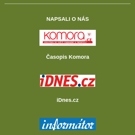
NAPSALI O NÁS
Časopis Komora
iDnes.cz