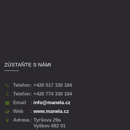
ZÚSTAŇTE S NÁMI
Telefon
:
+420 517 330 184
Telefon
:
+420 774 330 184
Email
:
info@manela.cz
Web
:
www.manela.cz
Adresa
:
Tyršova 29a
Vyškov 682 01