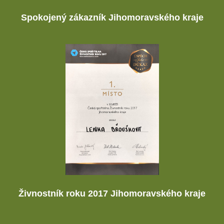
Spokojený zákazník Jihomoravského kraje
Živnostník roku 2017 Jihomoravského kraje